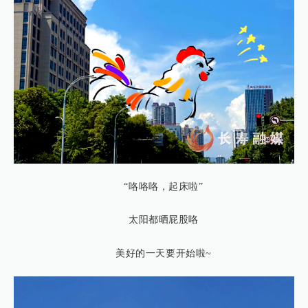
“咯咯咯，起床啦”
太阳都晒屁股咯
美好的一天要开始啦~