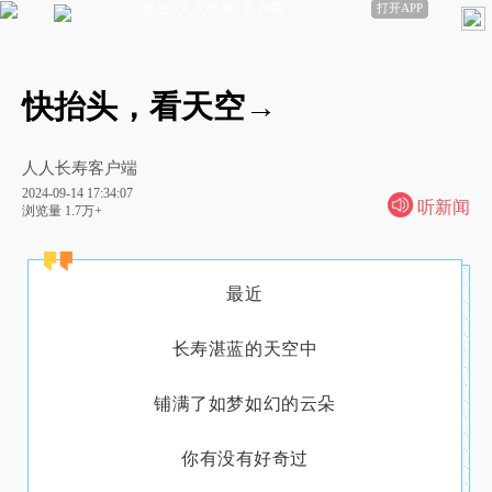
通过“人人长寿”客户端
打开APP
快抬头，看天空→
人人长寿客户端
2024-09-14 17:34:07
听新闻
浏览量 1.7万+
最近
长寿湛蓝的天空中
铺满了如梦如幻的云朵
你有没有好奇过