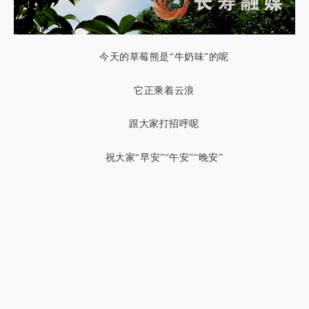
今天的草莓熊是“牛奶味”的呢
它正乘着云浪
跟大家打招呼呢
祝大家“早安”“午安”“晚安”