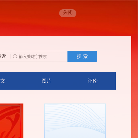
关闭
搜 索
搜索
人文
图片
评论