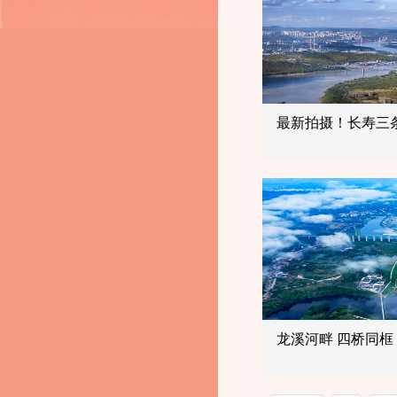
最新拍摄！长寿三条
龙溪河畔 四桥同框