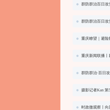
群防群治百日攻
群防群治百日攻
重庆瞭望｜避险
重庆新闻联播丨
群防群治·百日攻
摄影记者Kan
时政微观察丨向