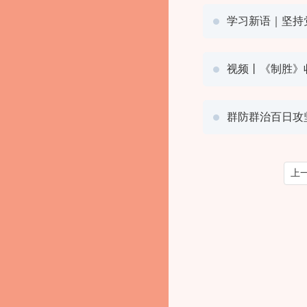
学习新语｜坚持
视频丨《制胜》
群防群治百日攻
上