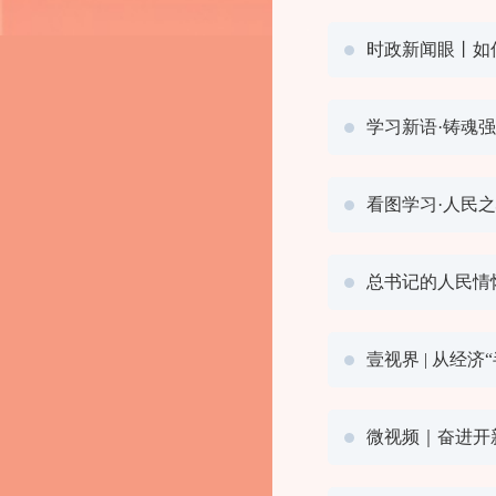
时政新闻眼丨如
学习新语·铸魂
看图学习·人民
总书记的人民情
壹视界 | 从经
微视频｜奋进开