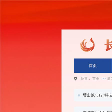
首页
位置：
首页
>>
新
璧山以“312”