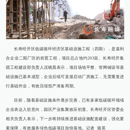
长寿经开区低碳循环经济区基础设施工程（四期），是嘉利
合企业二期厂区的前置工程，项目总占地约203亩。长寿经开集
团工程建设部负责人况晓晨表示，项目场地平整、管网铺设等基
础设施已基本成型，企业后续可直接启动厂房施工，无需重复进
行基础作业，有效压缩投产准备周期。
目前，随着基础设施条件逐步完善，已有多家低碳循环领域
企业表达入驻意向，园区产业集聚效应初显。长寿经开区管委会
相关负责人表示，下一步将持续推进基础设施配套建设，强化要
素保障，有效服务绿色低碳项目加快落地。记者 骆英