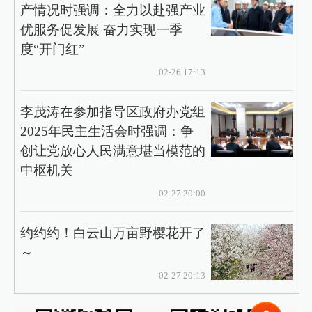
产情况时强调：全力以赴强产业
优服务促发展 奋力实现一季
度“开门红”
02-26 17:13
李茂涛在参加指导区政府办党组
2025年民主生活会时强调：争
创让党放心人民满意堪当模范的
中枢机关
02-27 20:00
约约约！白云山万亩野樱花开了
～
02-27 20:13