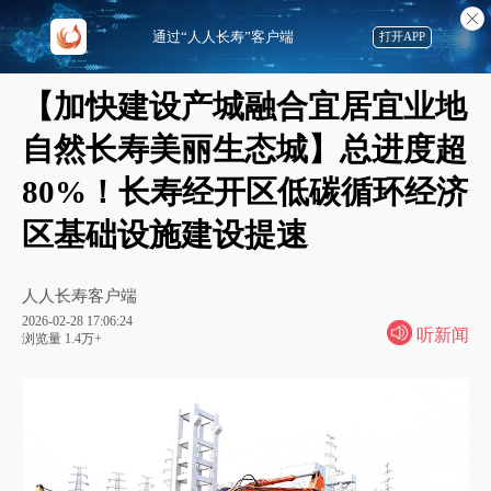
通过“人人长寿”客户端
打开APP
【加快建设产城融合宜居宜业地
自然长寿美丽生态城】总进度超
80%！长寿经开区低碳循环经济
区基础设施建设提速
人人长寿客户端
2026-02-28 17:06:24
听新闻
浏览量 1.4万+