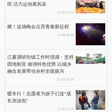
田 活力运动展风采
12-31 21:21
燃！这场晚会点亮青春新征程
12-30 20:40
江夏调研街镇工作时强调：坚持
因地制宜 做强特色优势 以城乡
融合发展带动乡村全面振兴
12-31 16:28
暖冬行！志愿者为孩子们送“成
长加油包”
12-30 17:10