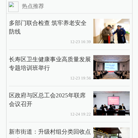
热点推荐
多部门联合检查 筑牢养老安全
防线
12-23 16:39
长寿区卫生健康事业高质量发展
专题培训班举行
12-23 19:56
区政府与区总工会2025年联席
会议召开
12-24 19:22
新市街道：升级村组分类回收点