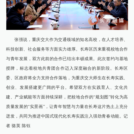
张强说，重庆交大作为交通领域的知名高校，在人才培养、
科技创新、社会服务等方面实力雄厚。长寿区历来重视校地合作
与青年发展，双方此前的合作已结出丰硕成果。此次签约与基地
授牌，标志着校地共青团合作迈入深度融合的新阶段。长寿区
委、区政府将全力支持合作落地，为重庆交大师生在长寿实践、
创业、发展搭建更广阔的平台。希望双方在实践育人、文化共
建、产业赋能等方面持续深耕，把校地合作的“规划图”转化为高
质量发展的“实景画”，让青年智慧与力量在长寿这片热土上充分
迸发，共同为推进中国式现代化长寿实践注入强劲青春动能。记
者 骆英 陈钰