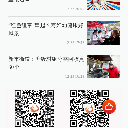
12-22 20:05
“红色纽带”串起长寿妇幼健康好
风景
12-22 17:52
新市街道：升级村组分类回收点
60个
12-23 16:28