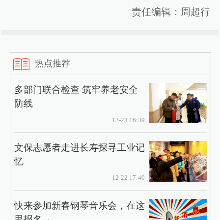
责任编辑：周超行
热点推荐
多部门联合检查 筑牢养老安全
防线
12-23 16:39
文保志愿者走进长寿探寻工业记
忆
12-22 17:40
快来参加新春钢琴音乐会，在这
里报名→