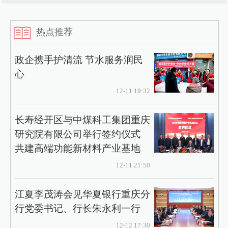
热点推荐
政企携手护清流 节水服务润民
心
12-11 19:32
长寿经开区与中煤科工集团重庆
研究院有限公司举行签约仪式
共建高端功能新材料产业基地
12-11 21:50
江夏李茂涛会见华夏银行重庆分
行党委书记、行长朱永利一行
12-12 17:30