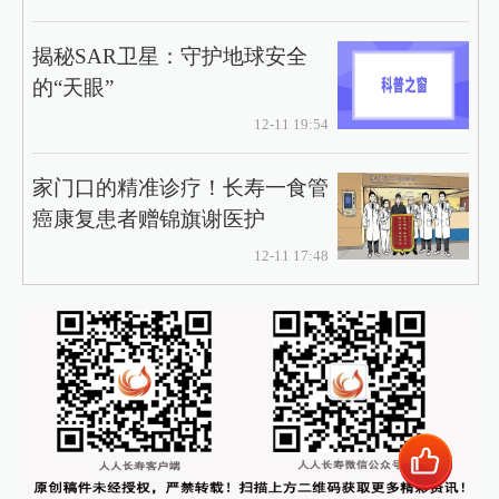
揭秘SAR卫星：守护地球安全
的“天眼”
12-11 19:54
家门口的精准诊疗！长寿一食管
癌康复患者赠锦旗谢医护
12-11 17:48