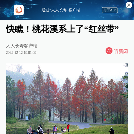
通过“人人长寿”客户端
打开APP
快瞧！桃花溪系上了“红丝带”
人人长寿客户端
听新闻
2025-12-12 19:01:09