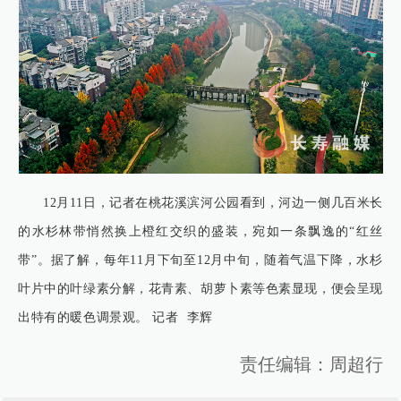
12月11日，记者在桃花溪滨河公园看到，河边一侧几百米长
的水杉林带悄然换上橙红交织的盛装，宛如一条飘逸的“红丝
带”。据了解，每年11月下旬至12月中旬，随着气温下降，水杉
叶片中的叶绿素分解，花青素、胡萝卜素等色素显现，便会呈现
出特有的暖色调景观。 记者 李辉
责任编辑：周超行