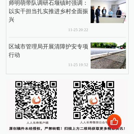
师明萌带队调研石堰镇时强调：
以实干担当扎实推进乡村全面振
兴
11-25 20:22
区城市管理局开展清障护安专项
行动
11-25 19:52