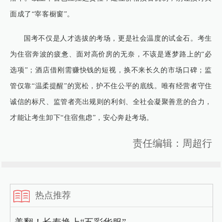
面成了“宰客橱窗”。
国考不仅是人才选拔的考场，更是社会温度的试金石。考生
为住宿奔波的疲惫、面对高价房的无奈，不该是逐梦路上的“必
选项”；酒店借刚需赚快钱的短视，换不来长久的市场口碑；监
管仅靠“温柔提醒”的宽松，护不住公平的底线。唯有经营者守住
诚信的标尺、监管者亮出规则的利剑、全社会凝聚善意的合力，
才能让考生卸下“住宿焦虑”，安心奔赴考场。
责任编辑：周超行
热点推荐