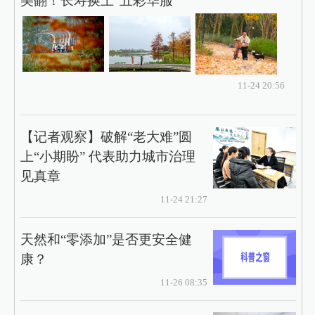
美翻！长寿换上“五彩华服”
11-24 20:56
【记者观察】破解“老大难”圆
上“小期盼” 代表助力城市治理
见真章
11-24 21:27
天然和“零添加”是否更安全健
康？
11-26 08:35