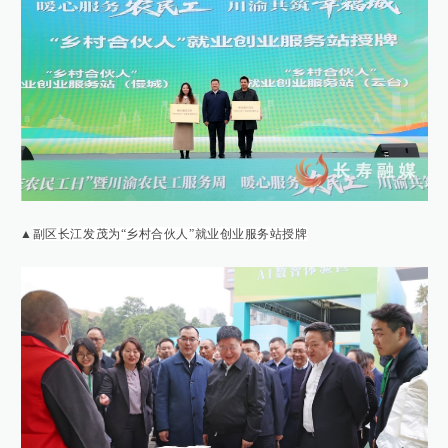
▲
重庆市人力资源和社会保障局二级巡视员、市就业局局长唐天元为创业
担保贷款代表授牌
▲
副区长江发茂为“乡村合伙人”就业创业服务站授牌