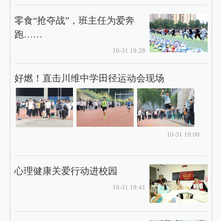
​兼善中学与石堰镇中学结对共建
教育共同体
10-31 19:49
零食“抢夺战”，班主任为爱奔
跑……
10-31 19:28
好燃！直击川维中学田径运动会现场
10-31 19:00