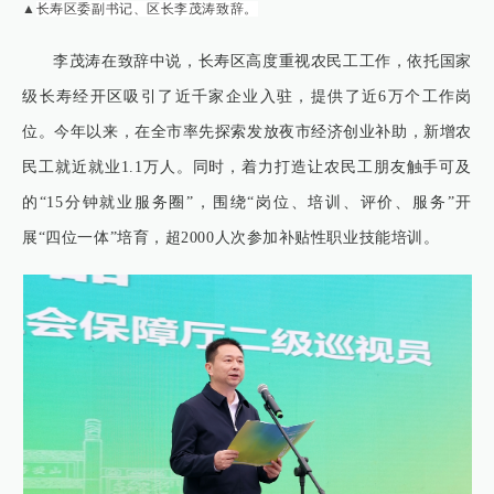
▲
长寿区委副书记、区长李茂涛致辞。
李茂涛在致辞中说，长寿区高度重视农民工工作，依托国家
级长寿经开区吸引了近千家企业入驻，提供了近6万个工作岗
位。今年以来，在全市率先探索发放夜市经济创业补助，新增农
民工就近就业1.1万人。同时，着力打造让农民工朋友触手可及
的“15分钟就业服务圈”，围绕“岗位、培训、评价、服务”开
展“四位一体”培育，超2000人次参加补贴性职业技能培训。