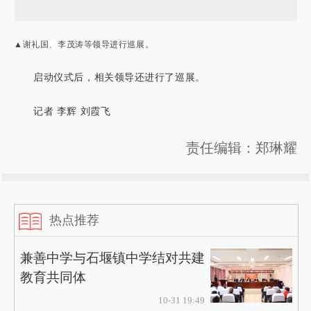
▲
谢礼国、李茂涛等
领导进行巡展。
启动仪式后，相关领导还进行了巡展。
记者 李辉 刘霞飞
责任编辑：郑琳耀
热点推荐