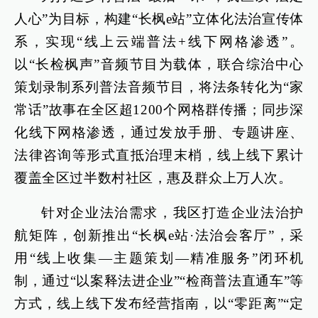
人心”为目标，构建“长枫e站”立体化法治宣传体
系，实现“线上云端普法+线下网格渗透”。
以“长检枫声”音频节目为载体，联合综治中心
策划录制系列普法音频节目，将法条转化为“家
常话”故事在全区超1200个网格群传播；同步深
化线下网格渗透，通过发放手册、专题讲座、
法律咨询等形式直抵治理末梢，线上线下累计
覆盖全区过半数村社区，惠及群众上万人次。
针对企业法治需求，我区打造企业法治护
航矩阵，创新推出“长枫e站·法治会客厅”，采
用“线上收集—主题策划—精准服务”闭环机
制，通过“以案释法进企业”“检商普法直通车”等
方式，线上线下发布经营指南，以“零距离”“定