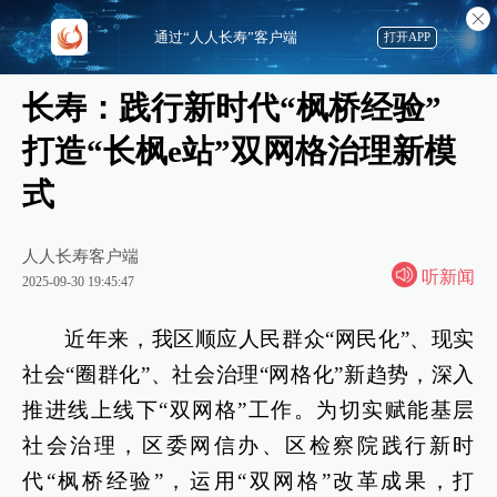
通过“人人长寿”客户端
打开APP
长寿：践行新时代“枫桥经验”
打造“长枫e站”双网格治理新模
式
人人长寿客户端
听新闻
2025-09-30 19:45:47
近年来，我区顺应人民群众“网民化”、现实
社会“圈群化”、社会治理“网格化”新趋势，深入
推进线上线下“双网格”工作。为切实赋能基层
社会治理，区委网信办、区检察院践行新时
代“枫桥经验”，运用“双网格”改革成果，打