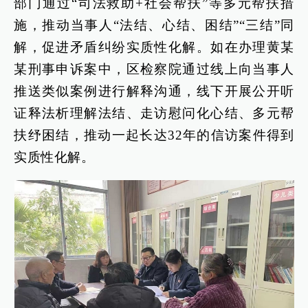
部门通过“司法救助+社会帮扶”等多元帮扶措
施，推动当事人“法结、心结、困结”“三结”同
解，促进矛盾纠纷实质性化解。如在办理黄某
某刑事申诉案中，区检察院通过线上向当事人
推送类似案例进行解释沟通，线下开展公开听
证释法析理解法结、走访慰问化心结、多元帮
扶纾困结，推动一起长达32年的信访案件得到
实质性化解。