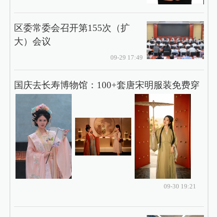
区委常委会召开第155次（扩
大）会议
09-29 17:49
国庆去长寿博物馆：100+套唐宋明服装免费穿
09-30 19:21