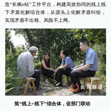
造“长枫e站”工作平台，构建高效协同的线上线
下矛盾化解综合体，从源头上化解矛盾纠纷，
实现矛盾不出格、风险不上网。
筑“线上+线下”综合体，促部门联动