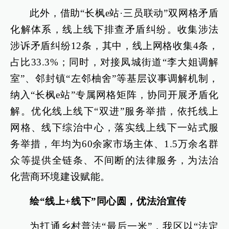
此外，借助“长枫e站·三员联动”双网格矛盾
化解体系，线上线下排查矛盾纠纷。收集涉法
涉诉矛盾纠纷12条，其中，线上网格收集4条，
占比33.3%；同时，对接凤城街道“李大姐调解
室”、邻封镇“左邻柚舍”等基层议事调解机制，
纳入“长枫e站”专属网格矩阵，协同开展矛盾化
解。优化线上线下“双进”服务举措，依托线上
网格、线下综治中心，落实线上线下一站式服
务举措，年均为60余家市场主体、1.5万余名群
众等提供全链条、不间断的法律服务，为法治
化营商环境建设赋能。
绘“线上+线下”同心圆，优法治宣传
为打通乡村普法“最后一米”，我区以“法定