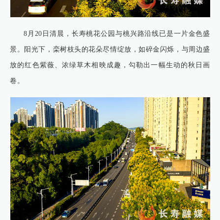
8月20日清晨，长寿桃花公园与桃兴路沿线已是一片金色盛
景。阳光下，栾树枝头的花朵尽情绽放，如碎金闪烁，与周边盛
放的红色紫薇、浓绿草木相映成趣，勾勒出一幅生动的秋日画
卷。