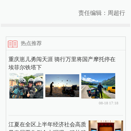
责任编辑：周超行
热点推荐
重庆崽儿勇闯天涯 骑行万里将国产摩托停在
埃菲尔铁塔下
08-18 17:18
江夏在全区上半年经济社会高质