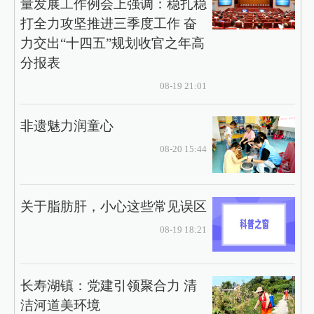
量发展工作例会上强调：稳扎稳
打全力攻坚推进三季度工作 奋
力交出“十四五”规划收官之年高
分报表
08-19 21:01
非遗魅力润童心
08-20 15:44
关于脂肪肝，小心这些常见误区
08-19 18:21
长寿湖镇：党建引领聚合力 清
洁河道美环境