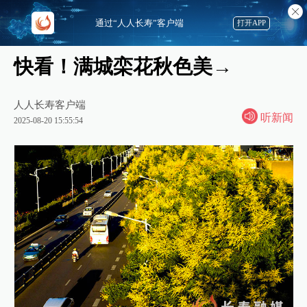
通过“人人长寿”客户端
打开APP
快看！满城栾花秋色美→
人人长寿客户端
听新闻
2025-08-20 15:55:54