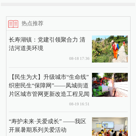
热点推荐
长寿湖镇：党建引领聚合力 清
洁河道美环境
08-18 17:36
【民生为大】升级城市“生命线”
织密民生“保障网”——凤城街道
片区城市管网更新改造工程见闻
08-19 16:51
“寿护未来·关爱成长” ——我区
开展暑期系列关爱活动