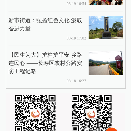
08-19 16:54
新市街道：弘扬红色文化 汲取
奋进力量
08-19 17:02
【民生为大】护栏护平安 乡路
连民心 ——长寿区农村公路安
防工程记略
08-18 16:27