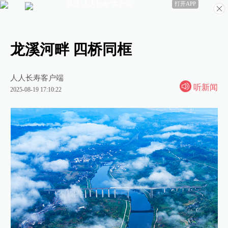
通过“人人长寿”客户端
打开APP
龙溪河畔 四桥同框
人人长寿客户端
听新闻
2025-08-19 17:10:22