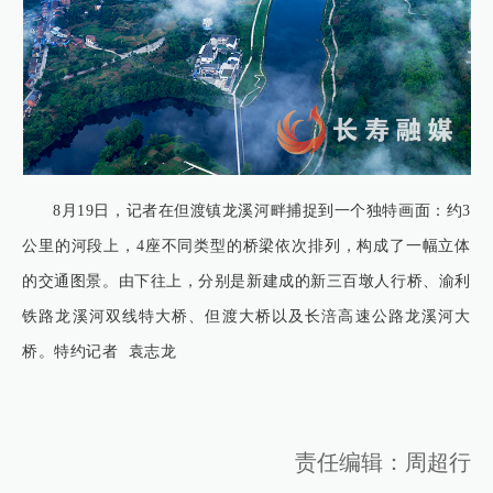
8月19日，记者在但渡镇龙溪河畔捕捉到一个独特画面：约3
公里的河段上，4座不同类型的桥梁依次排列，构成了一幅立体
的交通图景。由下往上，分别是新建成的新三百墩人行桥、渝利
铁路龙溪河双线特大桥、但渡大桥以及长涪高速公路龙溪河大
桥。特约记者 袁志龙
责任编辑：周超行