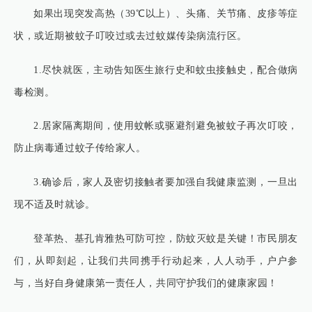
如果出现突发高热（39℃以上）、头痛、关节痛、皮疹等症
状，或近期被蚊子叮咬过或去过蚊媒传染病流行区。
1.尽快就医，主动告知医生旅行史和蚊虫接触史，配合做病
毒检测。
2.居家隔离期间，使用蚊帐或驱避剂避免被蚊子再次叮咬，
防止病毒通过蚊子传给家人。
3.确诊后，家人及密切接触者要加强自我健康监测，一旦出
现不适及时就诊。
登革热、基孔肯雅热可防可控，防蚊灭蚊是关键！市民朋友
们，从即刻起，让我们共同携手行动起来，人人动手，户户参
与，当好自身健康第一责任人，共同守护我们的健康家园！