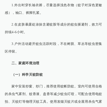
1.外出时穿长袖衣裤，尽量选择浅色衣物（蚊子对深色更敏
感），袖口、裤脚扎紧。
2.在皮肤暴露处涂抹含避蚊胺等成分的蚊虫驱避剂，效力可
持续4-6小时。
3.户外活动避开蚊虫活跃时段，不在树荫、草丛等蚊虫密集
区停留。
二、家庭环境治理
（一）科学灭蚊防蚊
家中安装纱窗、纱门，推荐使用蚊帐防蚊。室内可使用合格
的杀虫气雾剂、蚊香液、盘香等减少蚊虫叮咬，可配合使用电蚊
拍、灭蚊灯等物理灭蚊工具。使用发烟灭蚊片或全屋用杀虫气雾