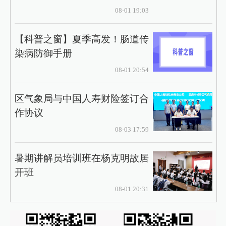
08-01 19:03
【科普之窗】夏季高发！肠道传
染病防御手册
08-01 20:54
区气象局与中国人寿财险签订合
作协议
08-03 17:59
暑期讲解员培训班在杨克明故居
开班
08-01 20:31