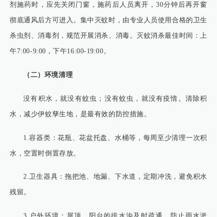
剂施药时，应先关闭门窗，施药后人员离开，30分钟后再开窗
彻底通风后方可进入。集中灭蚊时，由专业人员使用合格的卫生
杀虫剂、消毒剂，规范开展消杀、消毒。灭蚊消杀最佳时间：上
午7:00-9:00，下午16:00-19:00。
（二）环境清理
没有积水，就没有蚊虫；没有蚊虫，就没有疫情。清除积
水，减少伊蚊孳生地，是最有效的防控措施。
1.容器类：花瓶、花盆托盘、水桶等，每周至少清理一次积
水，空置时倒置存放。
2.卫生器具：拖把池、地漏、下水道，定期冲洗，避免积水
残留。
3.户外环境：屋顶、阳台的排水沟及时疏通，防止雨水淤