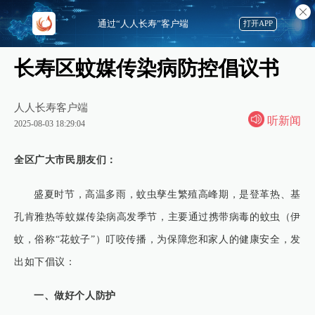
通过“人人长寿”客户端
打开APP
长寿区蚊媒传染病防控倡议书
人人长寿客户端
听新闻
2025-08-03 18:29:04
全区广大市民朋友们：
盛夏时节，高温多雨，蚊虫孳生繁殖高峰期，是登革热、基
孔肯雅热等蚊媒传染病高发季节，主要通过携带病毒的蚊虫（伊
蚊，俗称“花蚊子”）叮咬传播，为保障您和家人的健康安全，发
出如下倡议：
一、做好个人防护