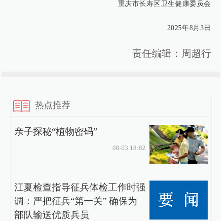
重庆市长寿区卫生健康委员会
2025年8月3日
责任编辑：周超行
热点推荐
亲子探秘“植物密码”
08-03 18:02
江夏检查指导征兵体检工作时强
调：严把征兵“第一关” 确保为
部队输送优质兵员