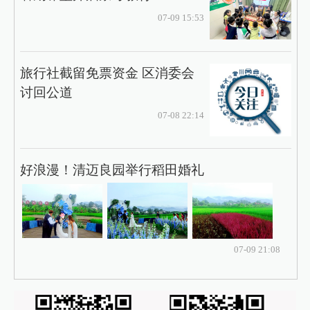
07-09 15:53
旅行社截留免票资金 区消委会
讨回公道
07-08 22:14
好浪漫！清迈良园举行稻田婚礼
07-09 21:08