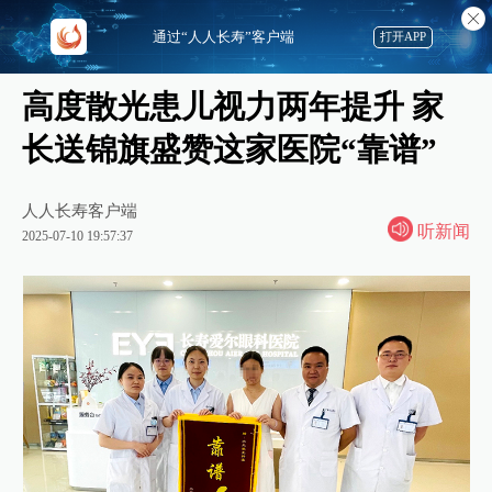
通过“人人长寿”客户端
打开APP
高度散光患儿视力两年提升 家
长送锦旗盛赞这家医院“靠谱”
人人长寿客户端
听新闻
2025-07-10 19:57:37