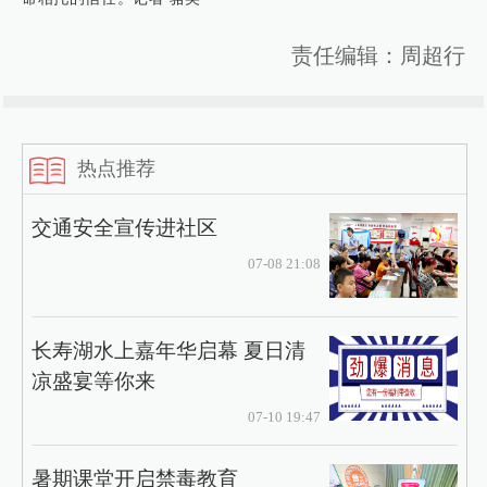
责任编辑：周超行
热点推荐
交通安全宣传进社区
07-08 21:08
长寿湖水上嘉年华启幕 夏日清
凉盛宴等你来
07-10 19:47
暑期课堂开启禁毒教育