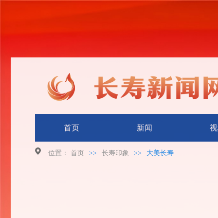
首页
新闻
视
位置：
首页
>>
长寿印象
>>
大美长寿