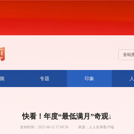
全站
频
专题
印象
快看！年度“最低满月”奇观↓
发布时间：
2025-06-12 17:09:36
来源：
人人长寿客户端