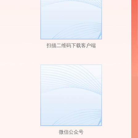
扫描二维码下载客户端
微信公众号