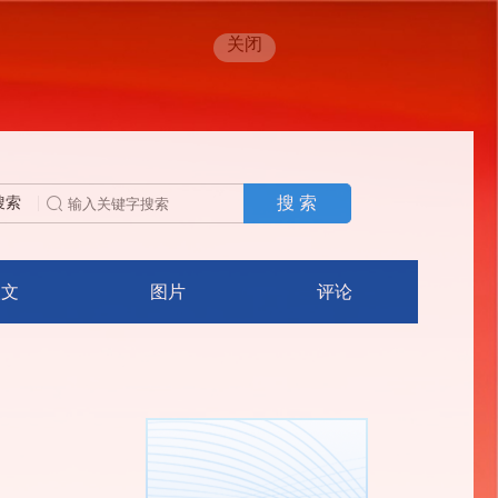
关闭
搜 索
搜索
人文
图片
评论