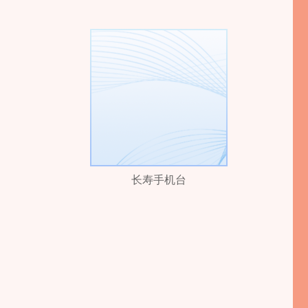
长寿手机台