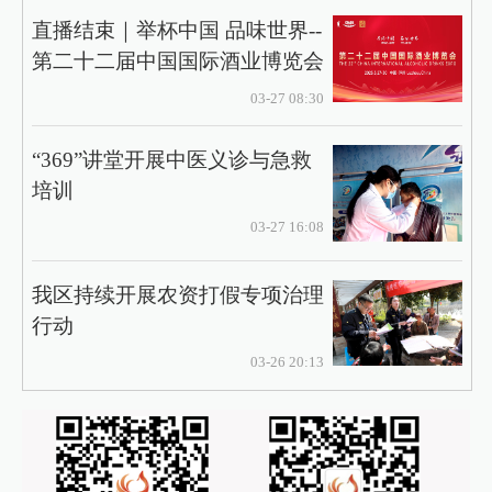
直播结束｜举杯中国 品味世界--
第二十二届中国国际酒业博览会
03-27 08:30
“369”讲堂开展中医义诊与急救
培训
03-27 16:08
我区持续开展农资打假专项治理
行动
03-26 20:13