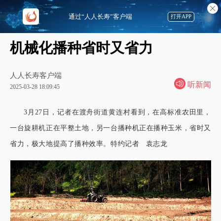
通过“人人长寿”客户端
打开APP
机械化播种省时又省力
人人长寿客户端
听新闻
2025-03-28 18:09:45
3月27日，记者在渡舟街道黄连村看到，在高标准农田里，
一台旋耕机正在平整土地，另一台播种机正在播种玉米，省时又
省力，极大地提高了播种效率。特约记者 袁志龙