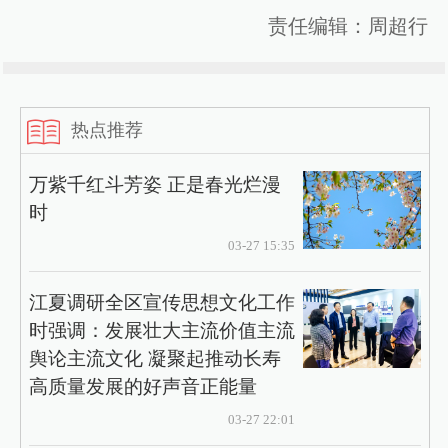
责任编辑：周超行
热点推荐
万紫千红斗芳姿 正是春光烂漫
时
03-27 15:35
江夏调研全区宣传思想文化工作
时强调：发展壮大主流价值主流
舆论主流文化 凝聚起推动长寿
高质量发展的好声音正能量
03-27 22:01