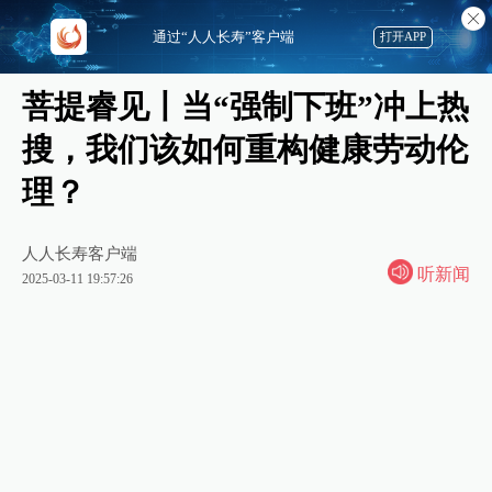
通过“人人长寿”客户端
打开APP
菩提睿见丨当“强制下班”冲上热
搜，我们该如何重构健康劳动伦
理？
人人长寿客户端
听新闻
2025-03-11 19:57:26