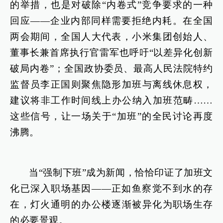
的举措，也是对破除“内卷式”竞争要求的一种
回应——企业内部同样需要拒绝内耗。在全国
两会期间，全国人大代表，小米集团创始人、
董事长兼首席执行官雷军也呼吁“以差异化创新
破局内卷”；全国政协委员、最高人民法院特约
监督员李正国则聚焦隐形加班与离线休息权，
建议将非工作时间线上办公纳入加班范畴……
这些信号，让一场关于“加班”的全民讨论再度
沸腾。
当“强制下班”成为新闻，恰恰印证了加班文
化已深入职场基因——正如鱼察觉不到水的存
在，灯火通明的办公楼逐渐被异化为职场生存
的必要景观。