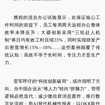
携程的混合办公试验显示，在保证核心工
作时间的前提下，员工每周两天远程办公整体
效率未降反升；大疆创新采用“三轮赶人机
制”将日均有效工时压缩23%，同时实现研发产
出密度增长15%—18%……这些案例颠覆了传
统认知：高效不等于长时间，专注力才是生产
力。
雷军呼吁的“科技创新破局”，或许指明了方
向。当中国企业从“堆人力”转向“拼脑力”，管理
逻辑必然迭代：减少微信群消息轰炸，推行数
字化流程；用AI替代机械性报表；以OKR取代