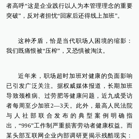
者高呼“这是企业践行以人为本管理理念的重要
突破”，反对者担忧“回家后还得线上加班”。
这种矛盾，恰是当代职场人困境的缩影：
我们既痛恨被“压榨”，又恐惧被淘汰。
近年来，职场超时加班对健康的负面影响
已引发广泛关注。据权威媒体报道，长期加班
导致颈椎病、过劳肥等健康问题，近九成受访
者每周至少加班2—3天。此外，最高人民法院
与人社部联合发布的典型案例明确指
出，“996”工作制严重损害劳动者健康权益。而
某头部互联网企业内部调研更揭示残酷现实：