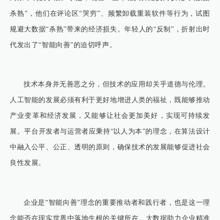
杀熟”，他们在评论区“哭穷”、频繁卸载重装软件等行为，试图
规避大数据“杀熟”带来的经济损失。年轻人的“反制”，折射出时
代发出了“智能向善”的迫切呼声。
技术本身并无善恶之分，但技术的应用却关乎道德与伦理。
人工智能的发展必须有利于更好地增进人类的福祉，既能够推动
产业变革和经济发展，又能够让社会更加美好，实现可持续发
展。平台开发者与运营者应秉持“以人为本”的理念，在算法设计
中融入公平、公正、透明的原则，确保技术的发展能够促进社会
良性发展。
企业是“智能向善”理念的重要推动者和践行者，也是这一理
念能否在现实世界中落地生根的关键所在。大数据助力企业精准