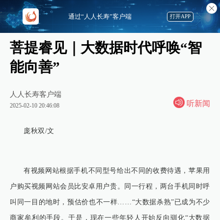
通过“人人长寿”客户端
打开APP
菩提睿见｜大数据时代呼唤“智
能向善”
人人长寿客户端
听新闻
2025-02-10 20:46:08
庞秋双/文
有视频网站根据手机不同型号给出不同的收费待遇，苹果用
户购买视频网站会员比安卓用户贵。同一行程，两台手机同时呼
叫同一目的地时，预估价也不一样……“大数据杀熟”已成为不少
商家牟利的手段。于是，现在一些年轻人开始反向驯化“大数据