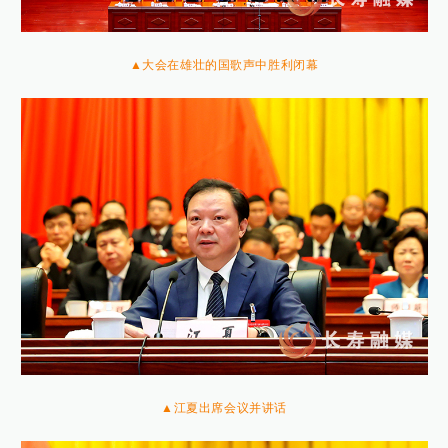
▲大会在雄壮的国歌声中胜利闭幕
▲江夏出席会议并讲话