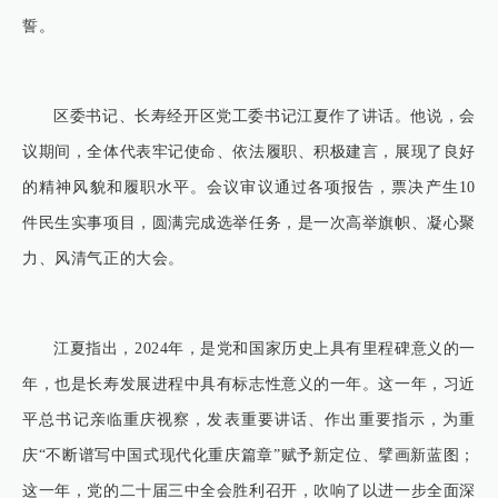
誓。
区委书记、长寿经开区党工委书记江夏作了讲话。他说，会
议期间，全体代表牢记使命、依法履职、积极建言，展现了良好
的精神风貌和履职水平。会议审议通过各项报告，票决产生10
件民生实事项目，圆满完成选举任务，是一次高举旗帜、凝心聚
力、风清气正的大会。
江夏指出，2024年，是党和国家历史上具有里程碑意义的一
年，也是长寿发展进程中具有标志性意义的一年。这一年，习近
平总书记亲临重庆视察，发表重要讲话、作出重要指示，为重
庆“不断谱写中国式现代化重庆篇章”赋予新定位、擘画新蓝图；
这一年，党的二十届三中全会胜利召开，吹响了以进一步全面深