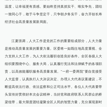
温度，让幸福更有质感。要始终坚持真抓实干、唯实争先，团结
一致同心干，敢于斗争坚定干，只争朝夕务实干，奋力开创长寿
经济社会高质量发展新局面。
江夏强调，人大工作是党的工作的重要组成部分，人大力量
是推动高质量发展的重要力量。区委将一如既往地高度重视、全
力支持人大工作，为人大依法履职创造良好条件。全区各级人大
组织要围绕中心、服务大局，认真履行宪法和法律赋予的各项职
责，以高效能履职服务高质量发展。“一府一委两院”要自觉接受
人大监督，认真执行人大决议决定、办理人大代表议案建议，不
断提高依法行政、依法监察和公正司法水平。各位人大代表要带
头宣传好贯彻好本次会议精神，当好党和政府联系人民群众的桥
梁纽带，最大限度团结凝聚全区人民的智慧力量，充分展现新时