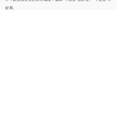
好局。
大会在雄壮的国歌声中胜利闭幕。