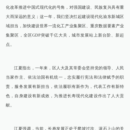
化改革推进中国式现代化的号角，对强国建设、民族复兴具有重
大而深远的意义；这一年，我们坚决扛起建设现代化渝东新城区
域担当，加快建设世界一流化工产业集聚区、重庆数据要素产业
集聚区，全区GDP突破千亿大关，城市发展站上新台阶、新起
点。
江夏指出，一年来，区人大及其常委会坚持党的领导、人民
当家作主、依法治国有机统一，忠实履行宪法和法律赋予的职
责，服务发展有新担当，依法履职有新作为，代表工作有新特
色，自身建设有新成效，为推进长寿现代化建设作出了人大贡
献。
江夏强调，当前，长寿发展正处于爬坡过坎、滚石上山的关