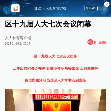
通过“人人长寿”客户端
打开APP
区十九届人大七次会议闭幕
人人长寿客户端
听新闻
2025-01-16 21:35:15
区十九届人大七次会议闭幕
江夏出席闭幕会并讲话 戴明师明萌等出席 王身高主持
戚谊熙董泽明当选区人大常委会副主任