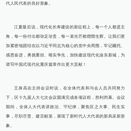
代人民代表的良好形象。
江夏最后说，现代化长寿建设的新征程上，每一个人都是主
角，每一份付出都弥足珍贵，每一束光芒都熠熠生辉。让我们更
加紧密地团结在以习近平同志为核心的党中央周围，牢记嘱托、
感恩奋进，勇挑重担、唯实争先，加快建设现代化渝东新城，为
谱写中国式现代化重庆篇章作出更大贡献！
王身高在主持会议时说，在全体代表和与会人员共同努力
下，区十九届人大七次会议圆满完成各项议程，胜利闭幕。会议
期间，全体人大代表讲政治、守纪律，聚焦区之大事、民生实
事，尽职尽责、建言献策，展现了新时代人大代表的新风采新形
象。