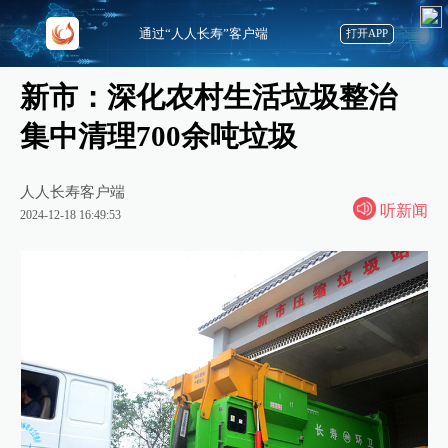
通过“人人长寿”客户端
打开APP
新市：深化农村生活垃圾整治
集中清理700余吨垃圾
人人长寿客户端
听新闻
2024-12-18 16:49:53