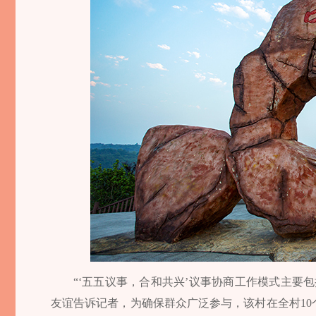
“‘五五议事，合和共兴’议事协商工作模式主要
友谊告诉记者，为确保群众广泛参与，该村在全村1