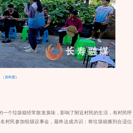
（资料图）
的一个垃圾箱经常散发臭味，影响了附近村民的生活，有村民呼
多名村民参加组级议事会，最终达成共识：将垃圾箱搬到合适位