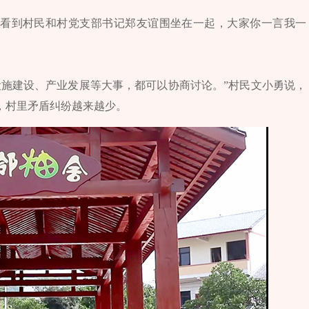
常能看到村民和村党支部书记郑友谊围坐在一起，大家你一言我一
设施建设、产业发展等大事，都可以协商讨论。”村民文小勇说，
，村里矛盾纠纷越来越少。