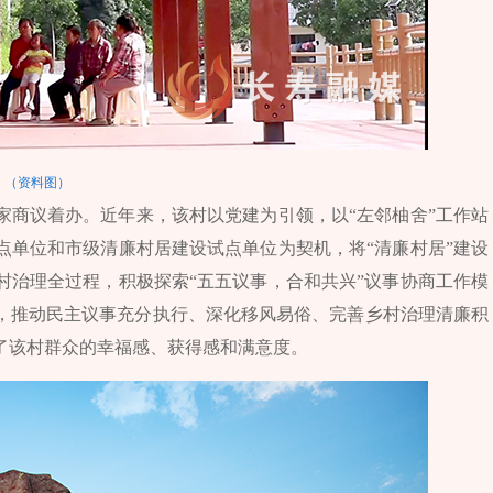
（资料图）
家商议着办。近年来，该村以党建为引领，以“左邻柚舍”工作站
点单位和市级清廉村居建设试点单位为契机，将“清廉村居”建设
村治理全过程，积极探索“五五议事，合和共兴”议事协商工作模
，推动民主议事充分执行、深化移风易俗、完善乡村治理清廉积
了该村群众的幸福感、获得感和满意度。