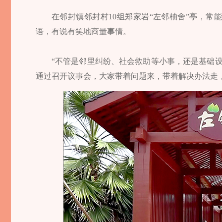
在邻封镇邻封村10组郑家岩“左邻柚舍”亭，
语，有说有笑地商量事情。
“不管是邻里纠纷、社会救助等小事，还是基础
通过召开议事会，大家带着问题来，带着解决办法走