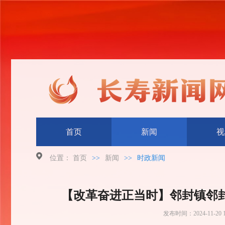
首页
新闻
视
位置：
首页
>>
新闻
>>
时政新闻
【改革奋进正当时】邻封镇邻封
发布时间：
2024-11-20 