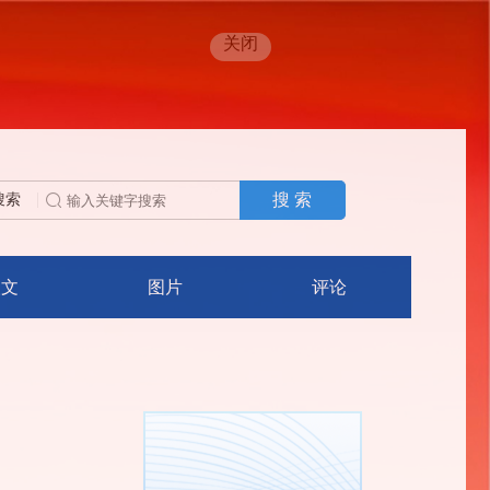
关闭
搜 索
搜索
人文
图片
评论