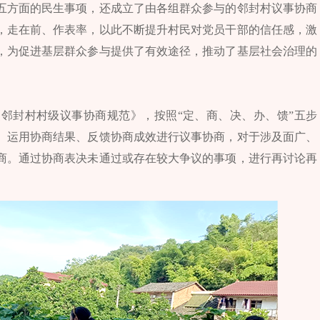
五方面的民生事项，还成立了由各组群众参与的邻封村议事协商
，走在前、作表率，以此不断提升村民对党员干部的信任感，激
，为促进基层群众参与提供了有效途径，推动了基层社会治理的
邻封村村级议事协商规范》，按照“定、商、决、办、馈”五步
、运用协商结果、反馈协商成效进行议事协商，对于涉及面广、
商。通过协商表决未通过或存在较大争议的事项，进行再讨论再