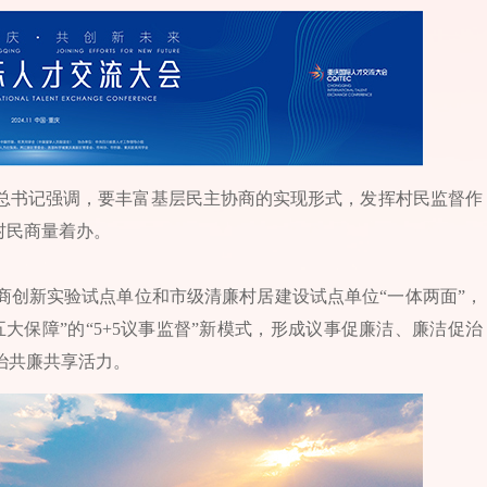
总书记强调，要丰富基层民主协商的实现形式，发挥村民监督作
村民商量着办。
商创新实验试点单位和市级清廉村居建设试点单位“一体两面”，
大保障”的“5+5议事监督”新模式，形成议事促廉洁、廉洁促治
治共廉共享活力。