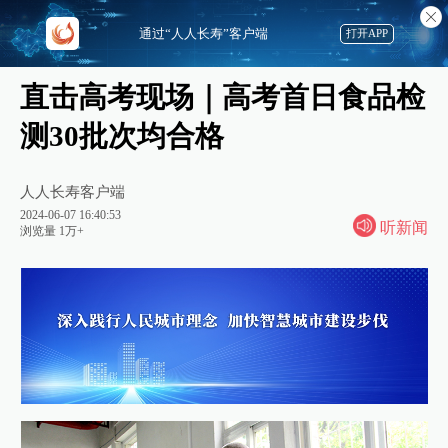
通过“人人长寿”客户端
打开APP
直击高考现场｜高考首日食品检
测30批次均合格
人人长寿客户端
2024-06-07 16:40:53
听新闻
浏览量 1万+