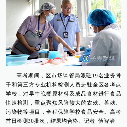
高考期间，区市场监管局派驻19名业务骨
干和第三方专业机构检测人员进驻全区各考点
学校，对早中晚餐原材料及成品食材进行食品
快速检测，重点聚焦风险较大的农残、兽残、
污染物等项目，全程保障学校食品安全。高考
首日检测30批次，结果均合格。记者 傅智治