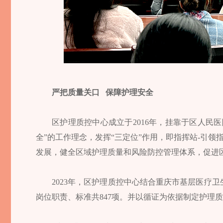
严把质量关口 保障护理安全
区护理质控中心成立于2016年，挂靠于区人民
全”的工作理念，发挥“三定位”作用，即指挥站-引领
发展，健全区域护理质量和风险防控管理体系，促进
2023年，区护理质控中心结合重庆市基层医疗
岗位职责、标准共847项。并以循证为依据制定护理