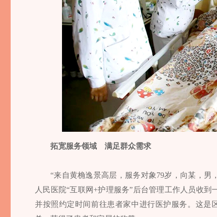
拓宽服务领域 满足群众需求
“来自黄桷逸景高层，服务对象79岁，向某，男
人民医院“互联网+护理服务”后台管理工作人员收
并按照约定时间前往患者家中进行医护服务。这是区