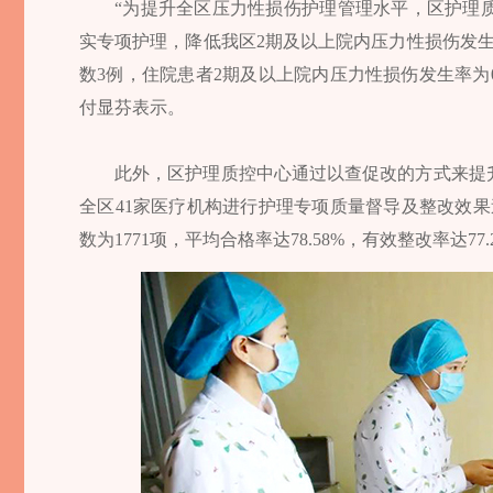
“为提升全区压力性损伤护理管理水平，区护理
实专项护理，降低我区2期及以上院内压力性损伤发生
数3例，住院患者2期及以上院内压力性损伤发生率为0.
付显芬表示。
此外，区护理质控中心通过以查促改的方式来提
全区41家医疗机构进行护理专项质量督导及整改效果追
数为1771项，平均合格率达78.58%，有效整改率达77.