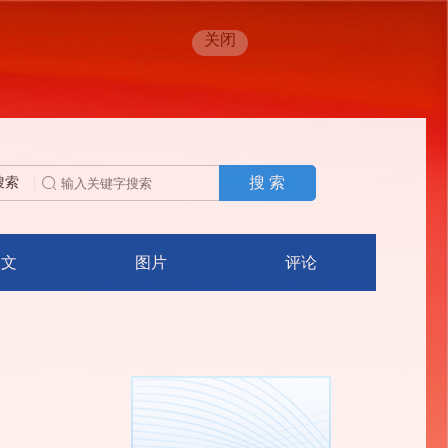
关闭
搜 索
搜索
人文
图片
评论