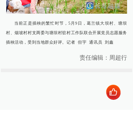
当前正是插秧的繁忙时节，5月9日，葛兰镇大坝村、塘坝
村、烟坡村村支两委与塘坝村驻村工作队联合开展党员志愿服务
插秧活动，受到当地群众好评。记者 但宇 通讯员 刘鑫
责任编辑：周超行