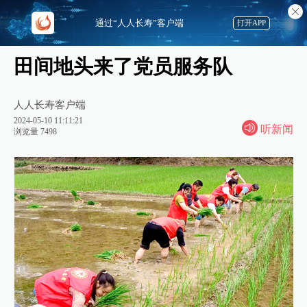
通过“人人长寿”客户端
打开APP
田间地头来了党员服务队
人人长寿客户端
2024-05-10 11:11:21
听新闻
浏览量 7498