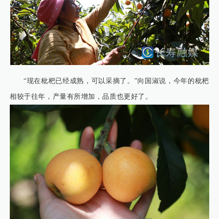
“现在枇杷已经成熟，可以采摘了。”向国淑说，今年的枇杷
相较于往年，产量有所增加，品质也更好了。