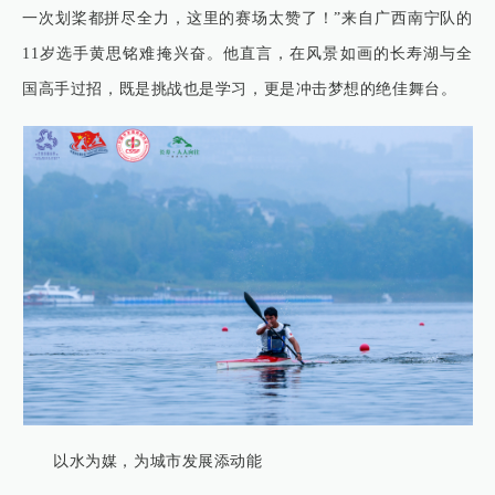
一次划桨都拼尽全力，这里的赛场太赞了！”来自广西南宁队的
11岁选手黄思铭难掩兴奋。他直言，在风景如画的长寿湖与全
国高手过招，既是挑战也是学习，更是冲击梦想的绝佳舞台。
以水为媒，为城市发展添动能