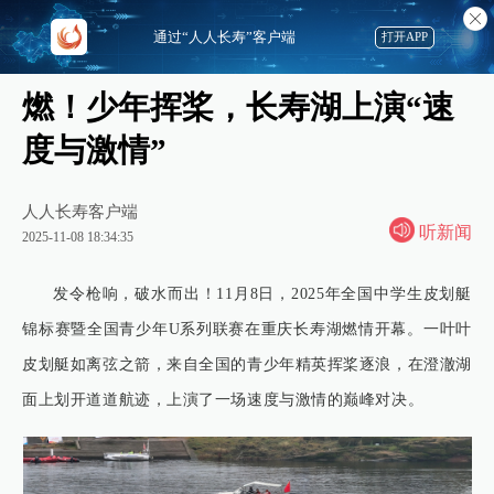
通过“人人长寿”客户端
打开APP
燃！少年挥桨，长寿湖上演“速
度与激情”
人人长寿客户端
听新闻
2025-11-08 18:34:35
发令枪响，破水而出！11月8日，2025年全国中学生皮划艇
锦标赛暨全国青少年U系列联赛在重庆长寿湖燃情开幕。一叶叶
皮划艇如离弦之箭，来自全国的青少年精英挥桨逐浪，在澄澈湖
面上划开道道航迹，上演了一场速度与激情的巅峰对决。