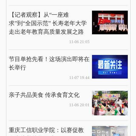
【记者观察】从“一座难
求”到“全国示范” 长寿老年大学
走出老年教育高质量发展之路
11-06 21:05
节目单抢先看！这场演出即将在
长举行
11-07 19:44
亲子共品美食 传承食育文化
11-06 20:01
重庆工信职业学院：以赛促教