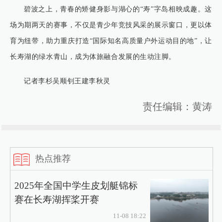
碧波之上，青春的矫健身影与湖心的“寿”字岛相映成趣。这
场为期两天的赛事，不仅是青少年竞技风采的展示窗口，更以体
育为纽带，助力重庆打造“国际知名高质量户外运动目的地”，让
长寿湖的绿水青山，成为体旅融合发展的生动注脚。
记者李杉吴顺钊王建李秋灵
责任编辑：黄涛
热点推荐
2025年全国中学生皮划艇锦标
赛在长寿湖挥桨开赛
11-08 18:22