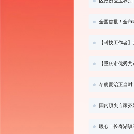
区政协医卫界别“
全国首批！全市
【科技工作者】张
【重庆市优秀共
冬病夏治正当时
国内顶尖专家齐
暖心！长寿湖镇