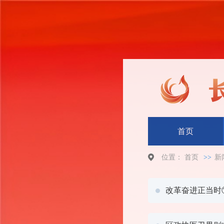
首页
位置：
首页
>>
新
改革奋进正当时