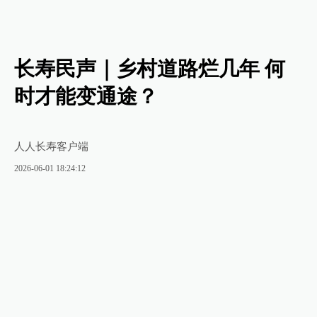
长寿民声｜乡村道路烂几年 何
时才能变通途？
人人长寿客户端
2026-06-01 18:24:12