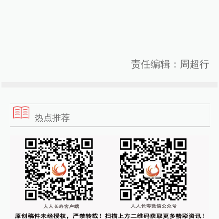
责任编辑：周超行
热点推荐