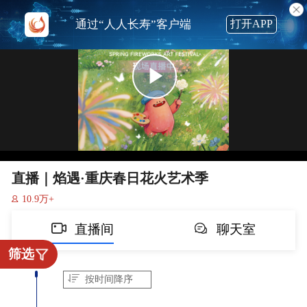
通过“
人人长寿
”客户端
打开APP
直播｜焰遇·重庆春日花火艺术季
10.9万+
直播间
聊天室
筛选
按时间降序