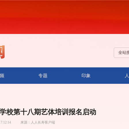
全站
频
专题
印象
工学校第十八期艺体培训报名启动
17:12:14
来源：
人人长寿客户端