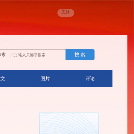
关闭
搜 索
搜索
人文
图片
评论