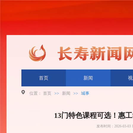
首页
新闻
视
位置：
首页
>>
新闻
>>
城事
13门特色课程可选！惠
发布时间：
2026-03-03 