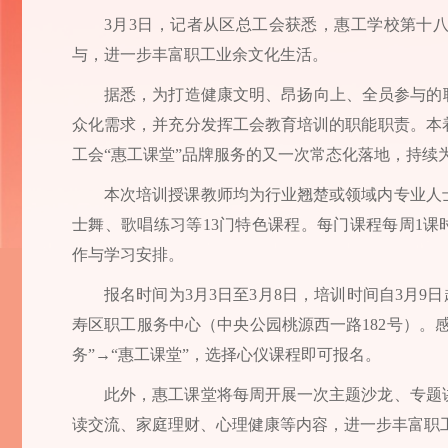
3月3日，记者从区总工会获悉，惠工学校第十
与，进一步丰富职工业余文化生活。
据悉，为打造健康文明、昂扬向上、全员参与的
众化需求，并充分发挥工会教育培训的职能职责。本
工会“惠工课堂”品牌服务的又一次常态化落地，持续
本次培训授课教师均为行业翘楚或领域内专业人
士舞、歌唱练习等13门特色课程。每门课程每周1课时，共
作与学习安排。
报名时间为3月3日至3月8日，培训时间自3月9日起
寿区职工服务中心（中央公园桃源西一路182号）。
务”→“惠工课堂”，选择心仪课程即可报名。
此外，惠工课堂将每周开展一次主题沙龙、专题
读交流、家庭理财、心理健康等内容，进一步丰富职工