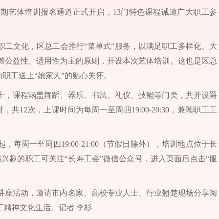
八期艺体培训报名通道正式开启，13门特色课程诚邀广大职工参
职工文化，区总工会推行“菜单式”服务，以满足职工多样化、大
着公益性、适用性为主的原则，开设本次艺体培训。这也是区总
为职工送上“娘家人”的贴心关怀。
士，课程涵盖舞蹈、器乐、书法、礼仪、技能等门类，共开设爵
12次，上课时间为每周一至周四19:00-20:30，兼顾职工工
，每周一至周四19:00-21:00（节假日除外），培训地点位于长
感兴趣的职工可关注“长寿工会”微信公众号，进入页面后点击“服
讲座活动，邀请市内名家、高校专业人士、行业翘楚现场分享阅
精神文化生活。记者 李杉