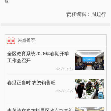
钰
责任编辑：周超行
热点推荐
全区教育系统2026年春期开学
工作会召开
02-28 16:51
春播正当时 农资销售旺
02-27 19:25
李茂涛在参加指导区政府办党组