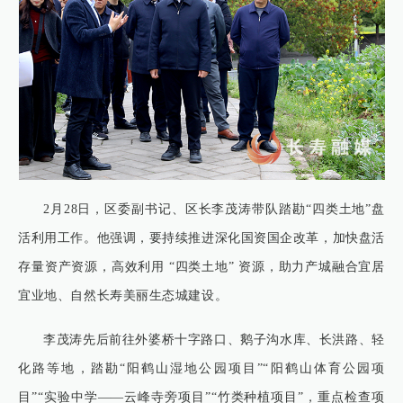
2月28日，区委副书记、区长李茂涛带队踏勘“四类土地”盘
活利用工作。他强调，要持续推进深化国资国企改革，加快盘活
存量资产资源，高效利用 “四类土地” 资源，助力产城融合宜居
宜业地、自然长寿美丽生态城建设。
李茂涛先后前往外婆桥十字路口、鹅子沟水库、长洪路、轻
化路等地，踏勘“阳鹤山湿地公园项目”“阳鹤山体育公园项
目”“实验中学——云峰寺旁项目”“竹类种植项目”，重点检查项