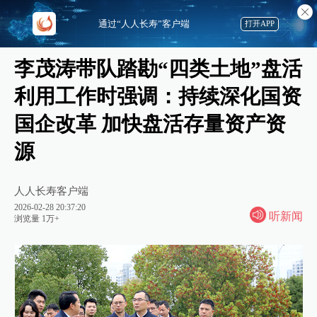
通过“人人长寿”客户端
打开APP
李茂涛带队踏勘“四类土地”盘活
利用工作时强调：持续深化国资
国企改革 加快盘活存量资产资
源
人人长寿客户端
2026-02-28 20:37:20
听新闻
浏览量 1万+