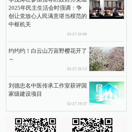
2025年民主生活会时强调：争
创让党放心人民满意堪当模范的
中枢机关
02-27 20:00
约约约！白云山万亩野樱花开了
～
02-27 20:13
刘德忠名中医传承工作室获评国
家级建设项目
02-27 19:37