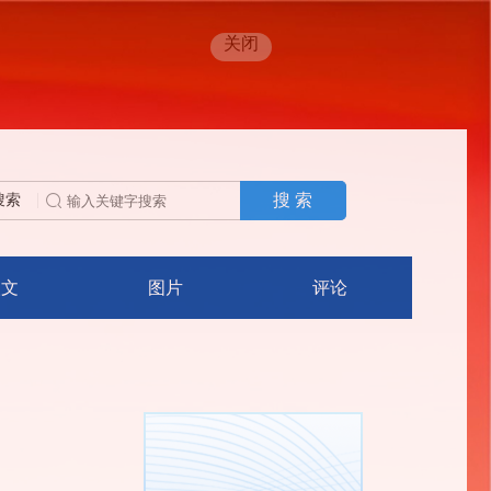
关闭
搜 索
搜索
人文
图片
评论