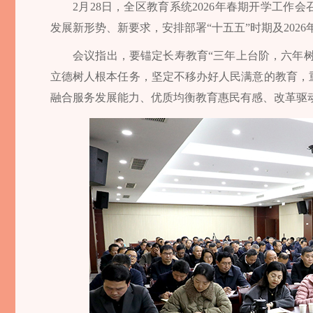
2月28日，全区教育系统2026年春期开学工作会
发展新形势、新要求，安排部署“十五五”时期及202
会议指出，要锚定长寿教育“三年上台阶，六年树品
立德树人根本任务，坚定不移办好人民满意的教育，
融合服务发展能力、优质均衡教育惠民有感、改革驱动