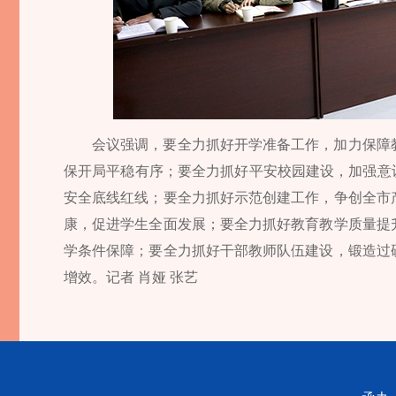
会议强调，要全力抓好开学准备工作，加力保障
保开局平稳有序；要全力抓好平安校园建设，加强意
安全底线红线；要全力抓好示范创建工作，争创全市
康，促进学生全面发展；要全力抓好教育教学质量提
学条件保障；要全力抓好干部教师队伍建设，锻造过
增效。记者 肖娅 张艺