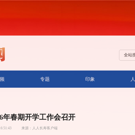
全站
频
专题
印象
26年春期开学工作会召开
16:51:43
来源：
人人长寿客户端