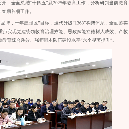
召开，全面总结“十四五”及2025年教育工作，分析研判当前教育
6年春期各项工作。
牌，十年建强区”目标，迭代升级“1368”构架体系，全面落实
重点实现党建统领教育治理效能、思政赋能立德树人成效、产教
教育综合质效、强师固本队伍建设水平“六个显著提升”。