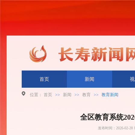
首页
新闻
视
位置：
首页
>>
新闻
>>
教育
>>
教育新闻
全区教育系统20
发布时间：
2026-02-28 