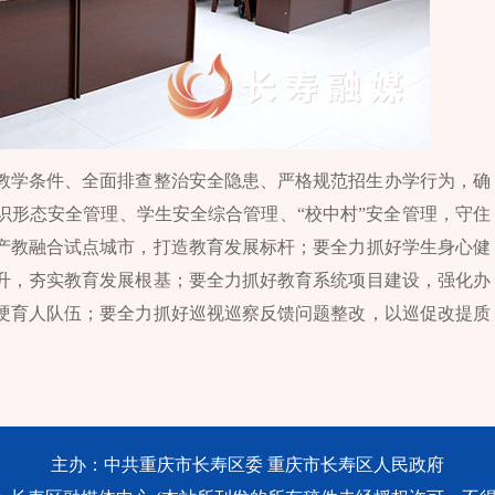
教学条件、全面排查整治安全隐患、严格规范招生办学行为，确
识形态安全管理、学生安全综合管理、“校中村”安全管理，守住
产教融合试点城市，打造教育发展标杆；要全力抓好学生身心健
升，夯实教育发展根基；要全力抓好教育系统项目建设，强化办
硬育人队伍；要全力抓好巡视巡察反馈问题整改，以巡促改提质
主办：中共重庆市长寿区委 重庆市长寿区人民政府