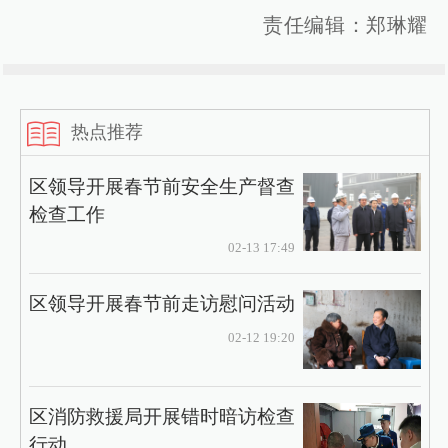
责任编辑：郑琳耀
热点推荐
区领导开展春节前安全生产督查
检查工作
02-13 17:49
区领导开展春节前走访慰问活动
02-12 19:20
区消防救援局开展错时暗访检查
行动