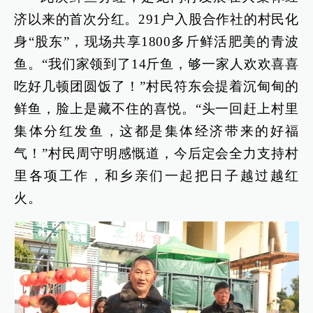
济以来的首次分红。291户入股合作社的村民化
身“股东”，现场共享1800多斤鲜活肥美的青波
鱼。“我们家领到了14斤鱼，够一家人欢欢喜喜
吃好几顿团圆饭了！”村民符东会提着沉甸甸的
鲜鱼，脸上是藏不住的喜悦。“头一回赶上村里
集体分红发鱼，这都是集体经济带来的好福
气！”村民周守明感慨道，今后定会全力支持村
里各项工作，和乡亲们一起把日子越过越红
火。