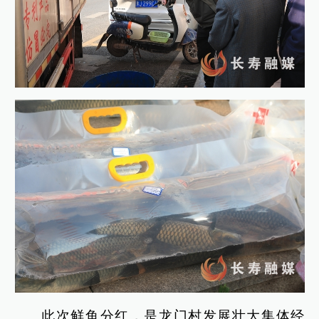
此次鲜鱼分红，是龙门村发展壮大集体经