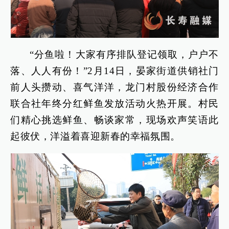
“分鱼啦！大家有序排队登记领取，户户不
落、人人有份！”2月14日，晏家街道供销社门
前人头攒动、喜气洋洋，龙门村股份经济合作
联合社年终分红鲜鱼发放活动火热开展。村民
们精心挑选鲜鱼、畅谈家常，现场欢声笑语此
起彼伏，洋溢着喜迎新春的幸福氛围。