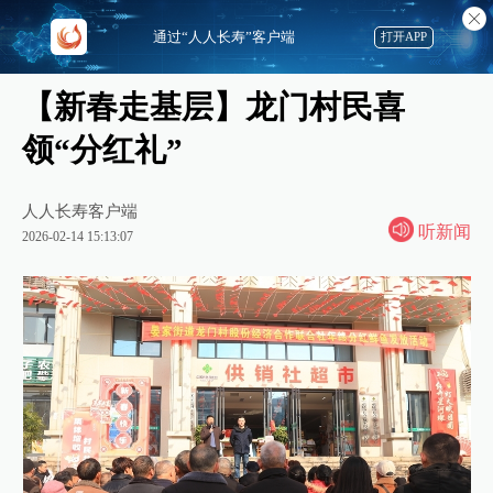
通过“人人长寿”客户端
打开APP
【新春走基层】龙门村民喜
领“分红礼”
人人长寿客户端
听新闻
2026-02-14 15:13:07