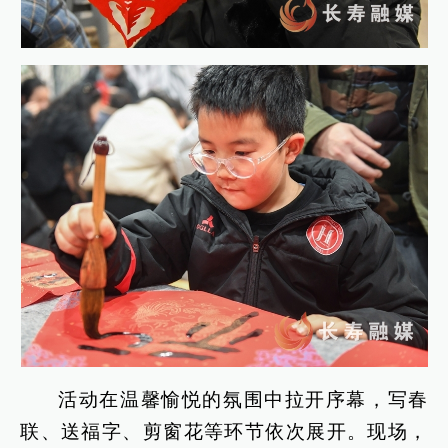
活动在温馨愉悦的氛围中拉开序幕，写春
联、送福字、剪窗花等环节依次展开。现场，