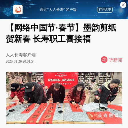
通过“人人长寿”客户端
打开APP
【网络中国节·春节】墨韵剪纸
贺新春 长寿职工喜接福
人人长寿客户端
听新闻
2026-01-29 20:01:54