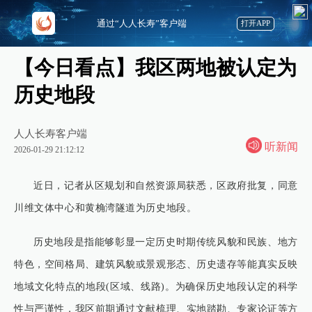
通过“人人长寿”客户端
打开APP
【今日看点】我区两地被认定为
历史地段
人人长寿客户端
听新闻
2026-01-29 21:12:12
近日，记者从区规划和自然资源局获悉，区政府批复，同意
川维文体中心和黄桷湾隧道为历史地段。
历史地段是指能够彰显一定历史时期传统风貌和民族、地方
特色，空间格局、建筑风貌或景观形态、历史遗存等能真实反映
地域文化特点的地段(区域、线路)。为确保历史地段认定的科学
性与严谨性，我区前期通过文献梳理、实地踏勘、专家论证等方