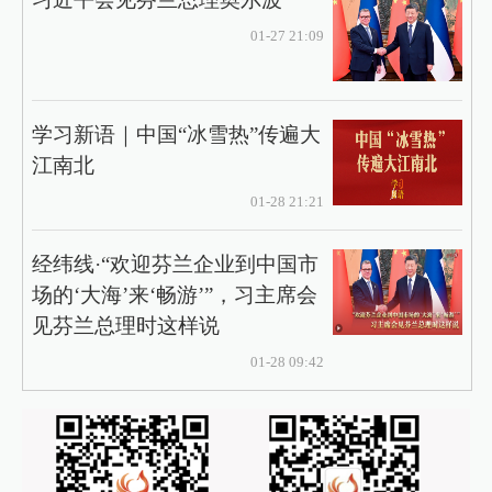
01-27 21:09
学习新语｜中国“冰雪热”传遍大
江南北
01-28 21:21
经纬线·“欢迎芬兰企业到中国市
场的‘大海’来‘畅游’”，习主席会
见芬兰总理时这样说
01-28 09:42