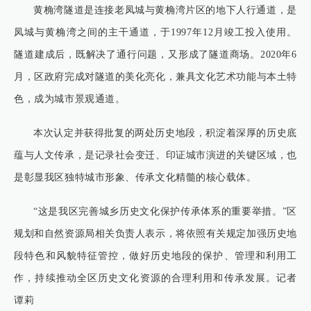
黄桷湾隧道是连接老凤城与黄桷湾片区的地下人行通道，是
凤城与黄桷湾之间的主干通道，于1997年12月竣工投入使用。
隧道建成后，既解决了通行问题，又形成了隧道商场。2020年6
月，区政府完成对隧道的美化亮化，兼具文化艺术功能与本土特
色，成为城市景观通道。
本次认定并获得批复的两处历史地段，积淀着深厚的历史底
蕴与人文传承，是记录社会变迁、印证城市演进的关键区域，也
是彰显我区独特城市形象、传承文化精髓的核心载体。
“这是我区完善城乡历史文化保护传承体系的重要举措。”区
规划和自然资源局相关负责人表示，将依照有关规定加强历史地
段特色和风貌特征管控，做好历史地段的保护、管理和利用工
作，持续推动全区历史文化资源的合理利用和传承发展。记者
谭莉