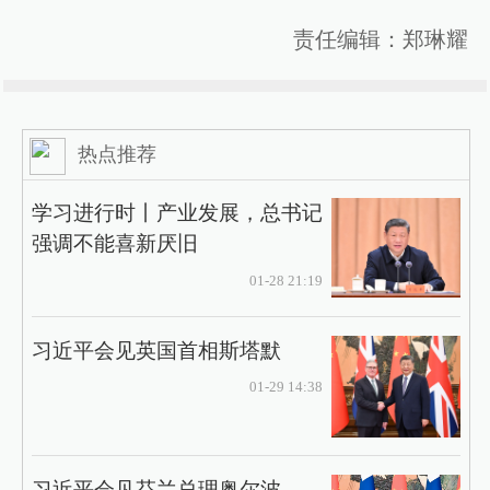
责任编辑：郑琳耀
热点推荐
学习进行时丨产业发展，总书记
强调不能喜新厌旧
01-28 21:19
习近平会见英国首相斯塔默
01-29 14:38
习近平会见芬兰总理奥尔波