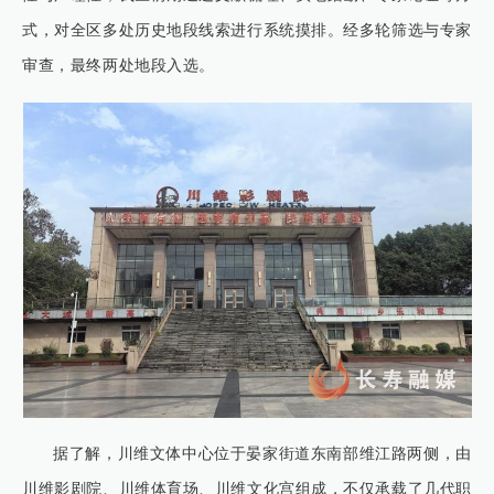
式，对全区多处历史地段线索进行系统摸排。经多轮筛选与专家
审查，最终两处地段入选。
据了解，川维文体中心位于晏家街道东南部维江路两侧，由
川维影剧院、川维体育场、川维文化宫组成，不仅承载了几代职