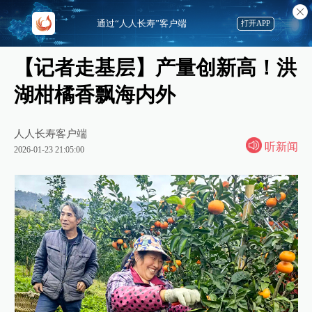
通过“人人长寿”客户端
打开APP
【记者走基层】产量创新高！洪
湖柑橘香飘海内外
人人长寿客户端
听新闻
2026-01-23 21:05:00