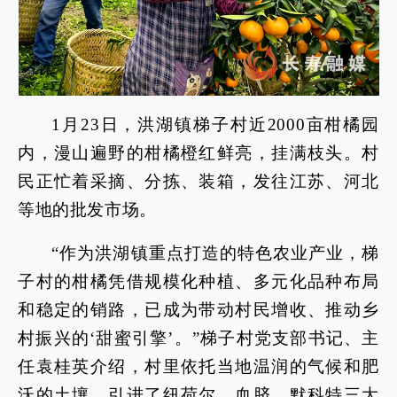
1月23日，洪湖镇梯子村近2000亩柑橘园
内，漫山遍野的柑橘橙红鲜亮，挂满枝头。村
民正忙着采摘、分拣、装箱，发往江苏、河北
等地的批发市场。
“作为洪湖镇重点打造的特色农业产业，梯
子村的柑橘凭借规模化种植、多元化品种布局
和稳定的销路，已成为带动村民增收、推动乡
村振兴的‘甜蜜引擎’。”梯子村党支部书记、主
任袁桂英介绍，村里依托当地温润的气候和肥
沃的土壤，引进了纽荷尔、血脐、默科特三大