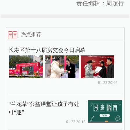
责任编辑：周超行
热点推荐
长寿区第十八届房交会今日启幕
01-23 20:06
“兰花草”公益课堂让孩子有处
可“趣”
01-23 20:18