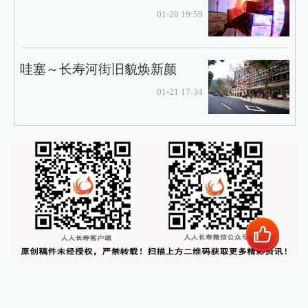
01-20 19:59
哇塞～长寿河街旧貌焕新颜
01-21 17:34