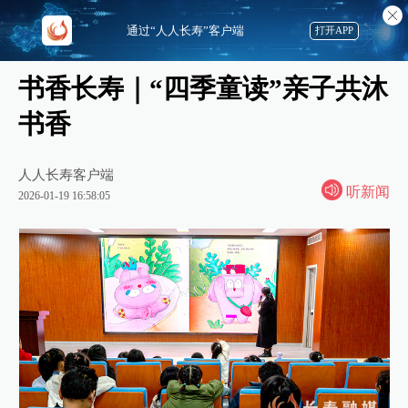
通过“人人长寿”客户端
打开APP
书香长寿｜“四季童读”亲子共沐
书香
人人长寿客户端
听新闻
2026-01-19 16:58:05