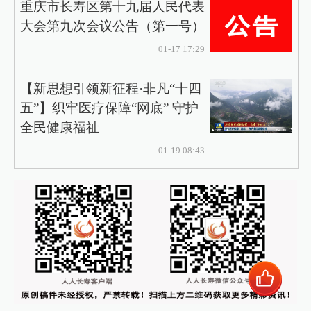
重庆市长寿区第十九届人民代表
大会第九次会议公告（第一号）
01-17 17:29
【新思想引领新征程·非凡“十四
五”】织牢医疗保障“网底” 守护
全民健康福祉
01-19 08:43