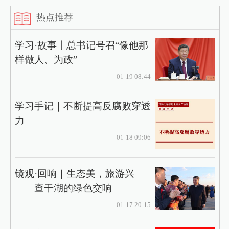
热点推荐
学习·故事丨总书记号召“像他那
样做人、为政”
01-19 08:44
学习手记｜不断提高反腐败穿透
力
01-18 09:06
镜观·回响｜生态美，旅游兴
——查干湖的绿色交响
01-17 20:15