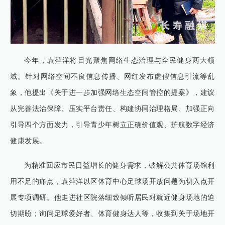
今年，袁萍洋将目光聚焦网络生态治理与全民健身两大领
域。针对网络空间不良信息传播、网红发布虚假信息引流等乱
象，他提出《关于进一步加强网络生态空间管控的提案》，建议
从完善法治保障、压实平台责任、构建协同治理格局、加强正向
引导四个方面发力，引导青少年树立正确价值观、护航数字经济
健康发展。
为精准回应市民日益增长的健身需求，破解公共体育场馆利
用不足的痛点，袁萍洋以区体育中心足球场开放问题为切入点开
展专项调研。他走进社区院落细致倾听居民对就近健身场地的迫
切期盼；询问足球爱好者、体育健身达人等，收集到关于场地开