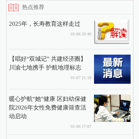
热点推荐
2025年，长寿教育这样走过
01-06 20:46
【唱好“双城记” 共建经济圈】
川渝七地携手 护航地理标志
01-07 21:18
暖心护航“她”健康 区妇幼保健
院2026年女性免费健康筛查活
动启动
01-06 17:07