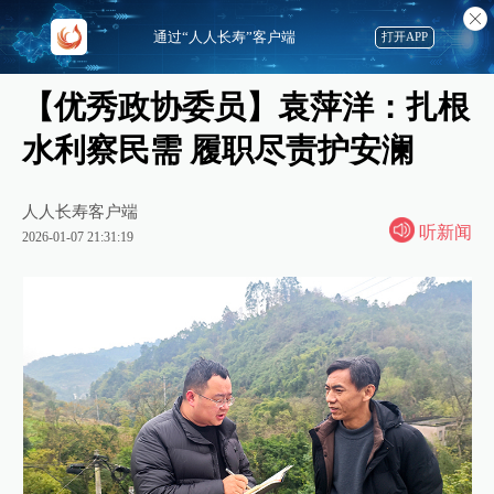
通过“人人长寿”客户端
打开APP
【优秀政协委员】袁萍洋：扎根
水利察民需 履职尽责护安澜
人人长寿客户端
听新闻
2026-01-07 21:31:19