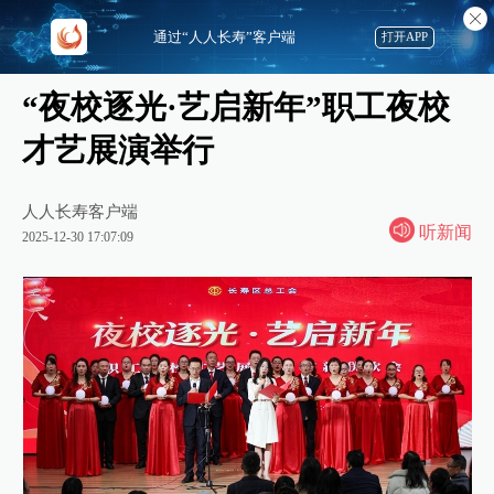
通过“人人长寿”客户端
打开APP
“夜校逐光·艺启新年”职工夜校
才艺展演举行
人人长寿客户端
听新闻
2025-12-30 17:07:09