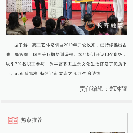
据了解，惠工艺体培训自2019年开设以来，已持续推出吉
他、民族舞、国画等17期培训课程。本期培训开设10个班级，
吸引392名职工参与，为丰富职工业余文化生活搭建了优质平
台。记者 蒲雪梅 特约记者 袁志龙 实习生 高诗逸
责任编辑：郑琳耀
热点推荐
暖冬行！志愿者为孩子们送“成