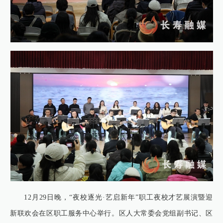
12月29日晚，“夜校逐光·艺启新年”职工夜校才艺展演暨迎
新联欢会在区职工服务中心举行。区人大常委会党组副书记、区