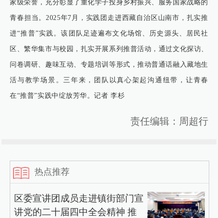
家级荣誉，充分彰显了重化学子投身乡村振兴、服务国家战略的
青春担当。2025年7月，实践团走进西藏自治区山南市，扎实推
进“推普”实践。该团队足迹遍布文化场馆、历史源头、居民社
区、繁华集市与校园，扎实开展系列推普活动，通过文化探访、
问卷调研、趣味互动、专题培训等形式，推动普通话融入藏地生
活与教学场景。三年来，团队以真心架起沟通纽带，让青春
在“推普”实践中绽放芳华。记者 李杉
责任编辑：周超行
热点推荐
区委宣讲团成员走进镇街部门宣
讲党的二十届四中全会精神 推