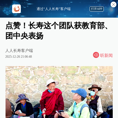
通过“人人长寿”客户端
打开APP
点赞！长寿这个团队获教育部、
团中央表扬
人人长寿客户端
听新闻
2025-12-26 21:06:48