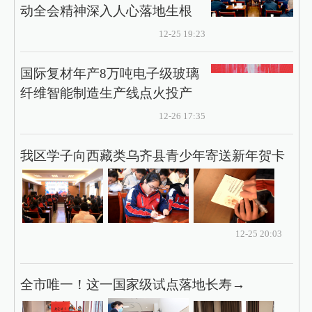
动全会精神深入人心落地生根
12-25 19:23
国际复材年产8万吨电子级玻璃
纤维智能制造生产线点火投产
12-26 17:35
我区学子向西藏类乌齐县青少年寄送新年贺卡
12-25 20:03
全市唯一！这一国家级试点落地长寿→