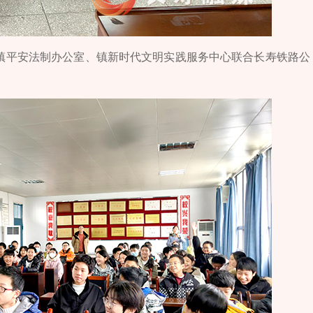
龙河镇平安法制办公室、镇新时代文明实践服务中心联合长寿铁路公