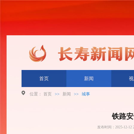
首页
新闻
视
位置：
首页
>>
新闻
>>
城事
铁路安
发布时间：
2025-12-12 