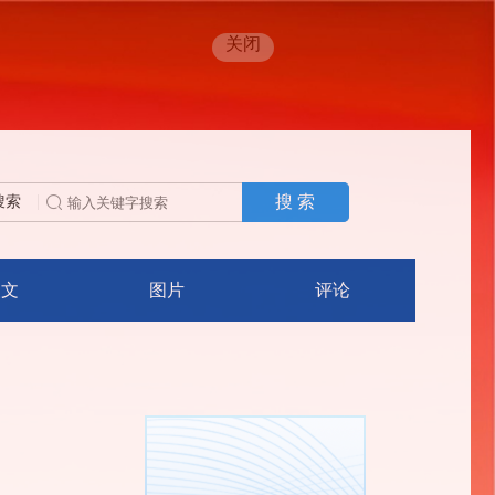
关闭
搜 索
搜索
人文
图片
评论