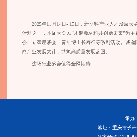
2025年11月14日- 15日，新材料产业人才
活动之一，本届大会以“才聚新材料共创新未来”为主
会、专家座谈会，青年博士长寿行等系列活动。诚邀
商产业发展大计，共筑高质量发展蓝图。
这场行业盛会值得全网期待！
承办
地址：重庆市长寿区桃源
备案号:
渝ICP备090