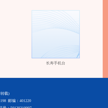
长寿手机台
转载)
98 邮编：401220
50120210007