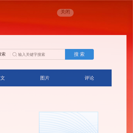
关闭
搜 索
搜索
人文
图片
评论