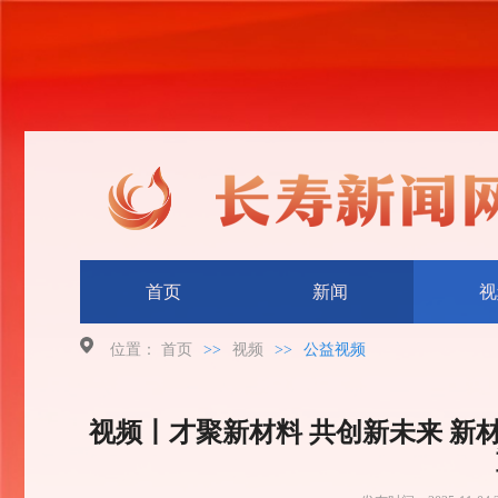
首页
新闻
视
位置：
首页
>>
视频
>>
公益视频
视频丨才聚新材料 共创新未来 新