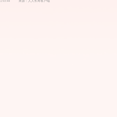
22:03:44
来源：
人人长寿客户端