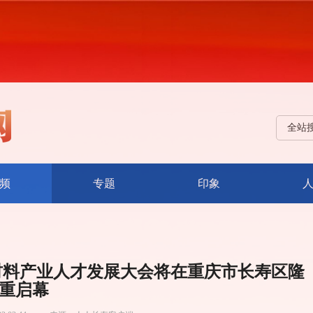
全站
频
专题
印象
材料产业人才发展大会将在重庆市长寿区隆
重启幕