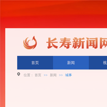
首页
新闻
视
位置：
首页
>>
新闻
>>
城事