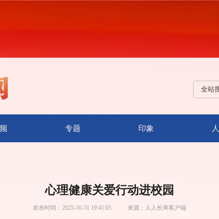
全站
频
专题
印象
心理健康关爱行动进校园
发布时间：
2025-10-31 19:41:05
来源：
人人长寿客户端