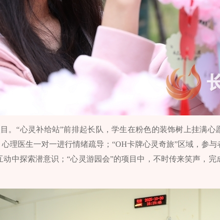
项目。“心灵补给站”前排起长队，学生在粉色的装饰树上挂满心
，心理医生一对一进行情绪疏导；“OH卡牌心灵奇旅”区域，参
互动中探索潜意识；“心灵游园会”的项目中，不时传来笑声，完