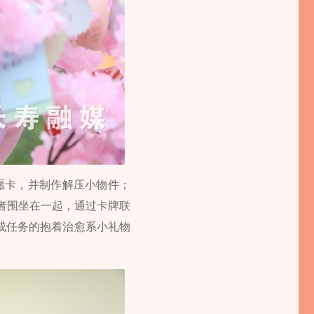
愿卡，并制作解压小物件；
与者围坐在一起，通过卡牌联
成任务的抱着治愈系小礼物