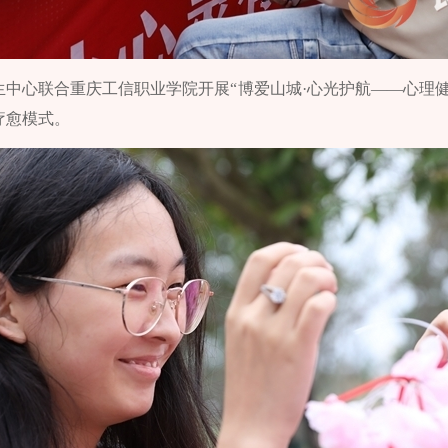
卫生中心联合重庆工信职业学院开展“博爱山城·心光护航——心理
疗愈模式。