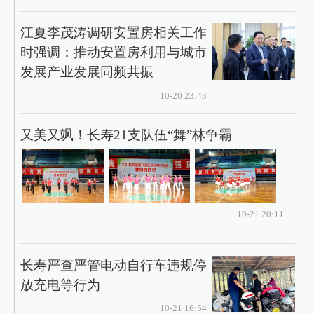
江夏李茂涛调研安置房相关工作
时强调：推动安置房利用与城市
发展产业发展同频共振
10-20 23:43
又美又飒！长寿21支队伍“舞”林争霸
10-21 20:11
长寿严查严管电动自行车违规停
放充电等行为
10-21 16:54