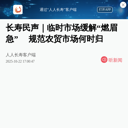
通过“人人长寿”客户端
打开APP
长寿民声｜临时市场缓解“燃眉
急” 规范农贸市场何时归
人人长寿客户端
听新闻
2025-10-22 17:00:47