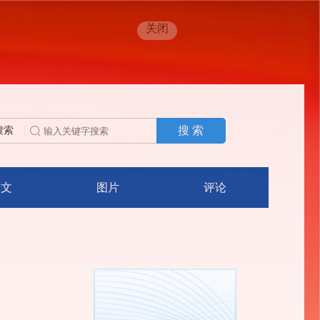
关闭
搜 索
搜索
人文
图片
评论