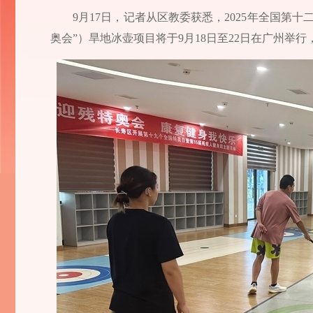
9月17日，记者从区教委获悉，2025年全国第
奥会”）旱地冰壶项目将于9月18日至22日在广州举