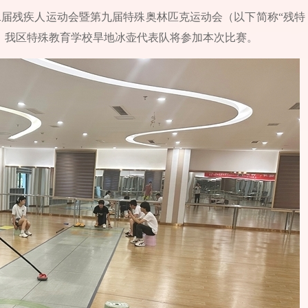
十二届残疾人运动会暨第九届特殊奥林匹克运动会（以下简称“残特
行，我区特殊教育学校旱地冰壶代表队将参加本次比赛。