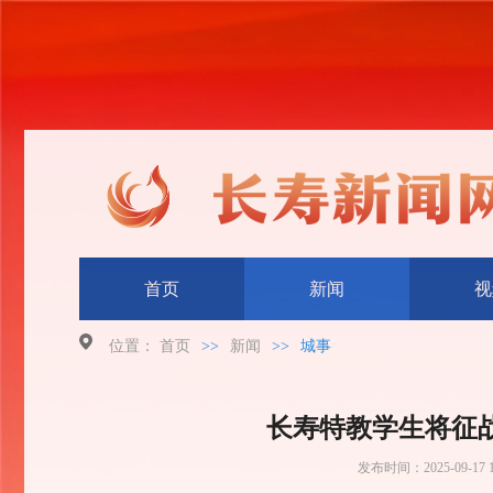
首页
新闻
视
位置：
首页
>>
新闻
>>
城事
长寿特教学生将征
发布时间：
2025-09-17 