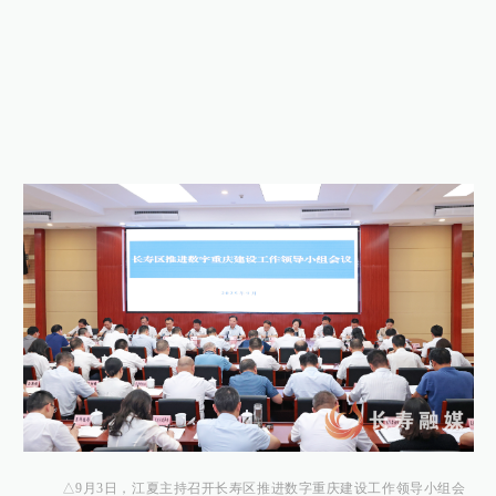
△9月3日，江夏主持召开长寿区推进数字重庆建设工作领导小组会