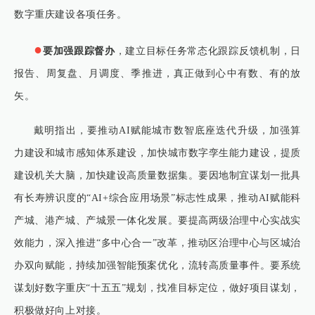
数字重庆建设各项任务。
●
要加强跟踪督办
，建立目标任务常态化跟踪反馈机制，日
报告、周复盘、月调度、季推进，真正做到心中有数、有的放
矢。
戴明指出，要推动AI赋能城市数智底座迭代升级，加强算
力建设和城市感知体系建设，加快城市数字孪生能力建设，提质
建设机关大脑，加快建设高质量数据集。要因地制宜谋划一批具
有长寿辨识度的“AI+综合应用场景”标志性成果，推动AI赋能科
产城、港产城、产城景一体化发展。要提高两级治理中心实战实
效能力，深入推进“多中心合一”改革，推动区治理中心与区城治
办双向赋能，持续加强智能预案优化，流转高质量事件。要系统
谋划好数字重庆“十五五”规划，找准目标定位，做好项目谋划，
积极做好向上对接。