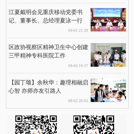
江夏戴明会见重庆移动党委书
记、董事长、总经理夏泳一行
09-01 21:29
区政协视察区精神卫生中心创建
三甲精神专科医院工作
09-02 19:37
【园丁颂】余秋华：趣理相融启
心智 亦师亦友引路人​
09-02 20:02