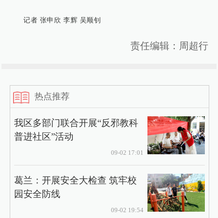
记者 张申欣 李辉 吴顺钊
责任编辑：周超行
热点推荐
我区多部门联合开展“反邪教科
普进社区”活动
09-02 17:01
葛兰：开展安全大检查 筑牢校
园安全防线
09-02 19:54