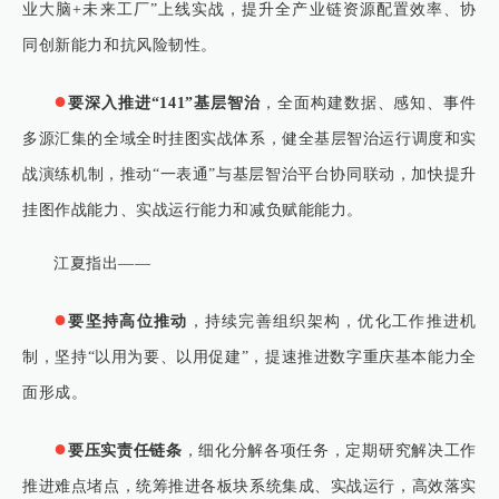
业大脑+未来工厂”上线实战，提升全产业链资源配置效率、协
同创新能力和抗风险韧性。
●
要深入推进“141”基层智治
，全面构建数据、感知、事件
多源汇集的全域全时挂图实战体系，健全基层智治运行调度和实
战演练机制，推动“一表通”与基层智治平台协同联动，加快提升
挂图作战能力、实战运行能力和减负赋能能力。
江夏指出——
●
要坚持高位推动
，持续完善组织架构，优化工作推进机
制，坚持“以用为要、以用促建”，提速推进数字重庆基本能力全
面形成。
●
要压实责任链条
，细化分解各项任务，定期研究解决工作
推进难点堵点，统筹推进各板块系统集成、实战运行，高效落实