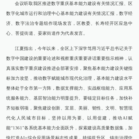
会议听取我区推进数字重庆基本能力建设有关情况汇报、区
数字化城市运行和治理中心基本能力建设有关情况汇报，数字经
济、数字法治专题组作现场发言，区教委、长寿经开区应急中
心、菩提街道、晏家街道作为代表发言。
江夏指出，今年以来，全区上下深学笃用习近平总书记关于
数字中国建设的重要论述和视察重庆重要讲话重要指示精神，认
真落实数字重庆建设推进会部署安排，聚焦基本能力建设关键指
标加力攻坚，推动数字赋能城市现代化治理，基本能力建设水平
整体处于全市第一方阵，数据支撑能力、实战枢纽能力、应用系
统服务能力、基层智治能力明显提升。要锚定目标任务，加快补
齐短板弱项，聚焦建设创新、宜居、美丽、韧性、文明、智慧现
代化人民城市目标，坚持以用为要、以用促建，推动AI赋
能“1361”各系统基本能力全面跃升，探索建设高质量数据集，加
快打造AI+综合应用场景标志性成果，持续提升区、镇街治理中