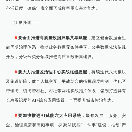
心活跃度，确保年底全面形成数字重庆基本能力。
江夏强调——
●
要全面推进高质量数据归集共享赋能
，建立健全数据全生
命周期治理体系，推动政务数据无条件共享、公共数据依法依规
开放，分级分类分领域推进高质量数据集建设。
●
要大力推进区治理中心实战枢纽提能
，持续迭代八大板块
及跑道矩阵，健全人机交互、平战结合的指挥调度机制，优化区
带镇街、镇街带村社、村社带网格实战指挥体系，谋划打造具有
长寿辨识度的AI+综合应用场景，全面提升城市智治能力。
●
要加快推进AI赋能六大应用系统
，聚焦发展、服务、安
全、治理急需和高频事项，探索AI赋能“一件事”建设，推动“产